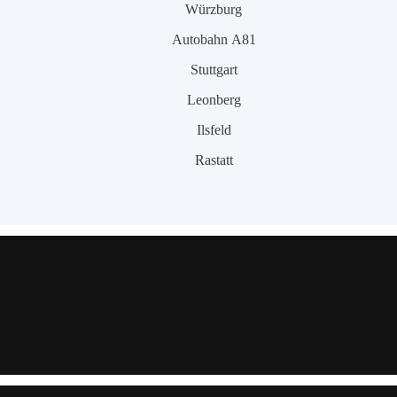
Würzburg
Autobahn A81
Stuttgart
Leonberg
Ilsfeld
Rastatt