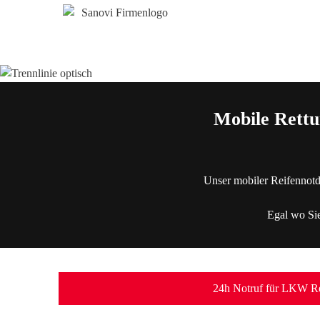
Mobile Rettu
Unser mobiler Reifennotd
Egal wo Sie
24h Notruf für LKW Re