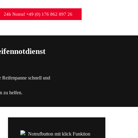
24h Notruf +49 (0) 176 862 897 26
ifennotdienst
r Reifenpanne schnell und
n zu helfen.