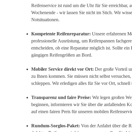
Reifenservice ist rund um die Uhr für Sie erreichbar,
Wochenende - wir lassen Sie nicht im Stich. Wir wissen
Notsituationen.
Kompetente Reifenreparatur:
Unsere erfahrenen M
professionelle Ausrüstung, um Reifenpannen fachger
entscheiden, ob eine Reparatur möglich ist. Sollte ei
gängigen Reifengrößen an Bord.
Mobiler Service direkt vor Ort:
Der große Vorteil un
zu Ihnen kommen. Sie müssen nicht selbst versuchen,
schleppen. Wir erledigen alles für Sie vor Ort, schnell 
Transparenz und faire Preise:
Wir legen großen Wert
beginnen, informieren wir Sie über die anfallenden 
auf einen fairen Preis für unseren mobilen Reifenservic
Rundum-Sorglos-Paket:
Von der Anfahrt über die R