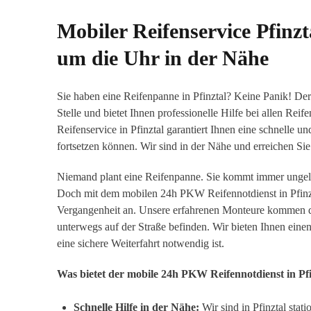
Mobiler Reifenservice Pfinzt
um die Uhr in der Nähe
Sie haben eine Reifenpanne in Pfinztal? Keine Panik! Der
Stelle und bietet Ihnen professionelle Hilfe bei allen Re
Reifenservice in Pfinztal garantiert Ihnen eine schnelle u
fortsetzen können. Wir sind in der Nähe und erreichen S
Niemand plant eine Reifenpanne. Sie kommt immer ungel
Doch mit dem mobilen 24h PKW Reifennotdienst in Pfinzt
Vergangenheit an. Unsere erfahrenen Monteure kommen dir
unterwegs auf der Straße befinden. Wir bieten Ihnen ein
eine sichere Weiterfahrt notwendig ist.
Was bietet der mobile 24h PKW Reifennotdienst in Pfi
Schnelle Hilfe in der Nähe:
Wir sind in Pfinztal stati