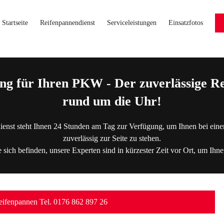
Startseite
Reifenpannendienst
Serviceleistungen
Einsatzfotos
ng für Ihren PKW - Der zuverlässige Re
rund um die Uhr!
ienst steht Ihnen 24 Stunden am Tag zur Verfügung, um Ihnen bei eine
zuverlässig zur Seite zu stehen.
 sich befinden, unsere Experten sind in kürzester Zeit vor Ort, um Ihne
ifenpannen Tel. 0176 862 897 26