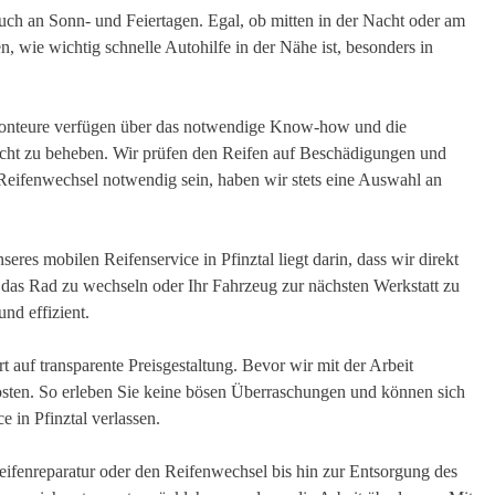
 auch an Sonn- und Feiertagen. Egal, ob mitten in der Nacht oder am
, wie wichtig schnelle Autohilfe in der Nähe ist, besonders in
onteure verfügen über das notwendige Know-how und die
echt zu beheben. Wir prüfen den Reifen auf Beschädigungen und
n Reifenwechsel notwendig sein, haben wir stets eine Auswahl an
seres mobilen Reifenservice in Pfinztal liegt darin, dass wir direkt
 das Rad zu wechseln oder Ihr Fahrzeug zur nächsten Werkstatt zu
und effizient.
 auf transparente Preisgestaltung. Bevor wir mit der Arbeit
Kosten. So erleben Sie keine bösen Überraschungen und können sich
e in Pfinztal verlassen.
eifenreparatur oder den Reifenwechsel bis hin zur Entsorgung des