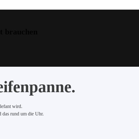
t brauchen
eifenpanne.
lefant wird.
nd das rund um die Uhr.