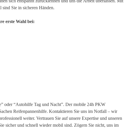
nen sich entspannt zurücklehnen und uns die Arbeit überlassen. Mit
 sind Sie in sicheren Händen.
re erste Wahl bei:
ähe” oder “Autohilfe Tag und Nacht”. Der mobile 24h PKW
in Sachen Reifenpannenhilfe. Kontaktieren Sie uns im Notfall – wir
professionell weiter. Vertrauen Sie auf unsere Expertise und unseren
Sie sicher und schnell wieder mobil sind. Zögern Sie nicht, uns im