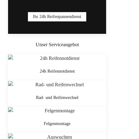
Ihr 24h Reifenpannendienst
Unser Serviceangebot
24h Reifennotdienst
Rad- und Reifenwechsel
Felgenmontage