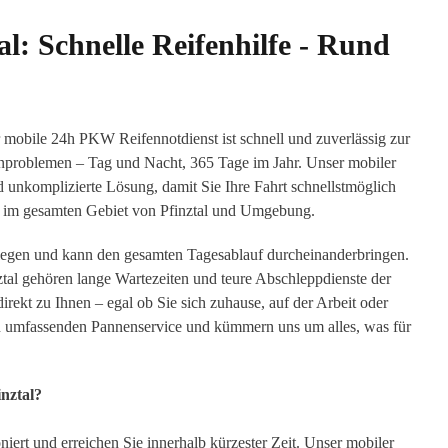
al: Schnelle Reifenhilfe - Rund
 mobile 24h PKW Reifennotdienst ist schnell und zuverlässig zur
ifenproblemen – Tag und Nacht, 365 Tage im Jahr. Unser mobiler
nd unkomplizierte Lösung, damit Sie Ihre Fahrt schnellstmöglich
ie im gesamten Gebiet von Pfinztal und Umgebung.
egen und kann den gesamten Tagesablauf durcheinanderbringen.
al gehören lange Wartezeiten und teure Abschleppdienste der
ekt zu Ihnen – egal ob Sie sich zuhause, auf der Arbeit oder
en umfassenden Pannenservice und kümmern uns um alles, was für
nztal?
oniert und erreichen Sie innerhalb kürzester Zeit. Unser mobiler