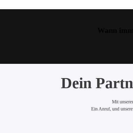
Wann imme
Dein Partn
Mit unserem
Ein Anruf, und unsere 