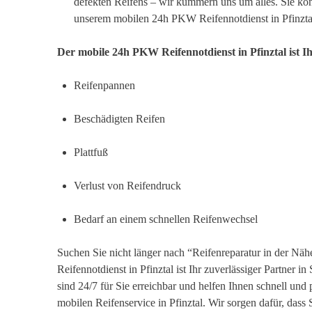
defekten Reifens – wir kümmern uns um alles. Sie kön
unserem mobilen 24h PKW Reifennotdienst in Pfinztal
Der mobile 24h PKW Reifennotdienst in Pfinztal ist Ih
Reifenpannen
Beschädigten Reifen
Plattfuß
Verlust von Reifendruck
Bedarf an einem schnellen Reifenwechsel
Suchen Sie nicht länger nach “Reifenreparatur in der N
Reifennotdienst in Pfinztal ist Ihr zuverlässiger Partner 
sind 24/7 für Sie erreichbar und helfen Ihnen schnell und 
mobilen Reifenservice in Pfinztal. Wir sorgen dafür, dass 