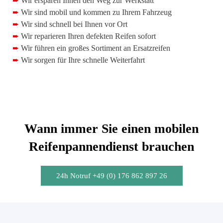
➨
Wir ersparen Ihnen den Weg zur Werkstatt
➨
Wir sind mobil und kommen zu Ihrem Fahrzeug
➨
Wir sind schnell bei Ihnen vor Ort
➨
Wir reparieren Ihren defekten Reifen sofort
➨
Wir führen ein großes Sortiment an Ersatzreifen
➨
Wir sorgen für Ihre schnelle Weiterfahrt
Wann immer Sie einen mobilen
Reifenpannendienst brauchen
24h Notruf +49 (0) 176 862 897 26