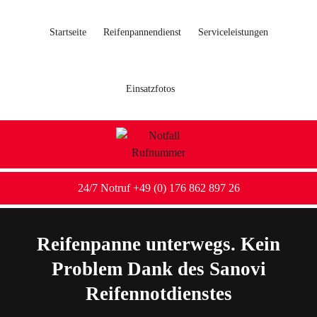
Startseite
Reifenpannendienst
Serviceleistungen
Einsatzfotos
24/7 Notruf +49 (0) 176 862 897 26
Reifenpanne unterwegs. Kein
Problem Dank des Sanovi
Reifennotdienstes