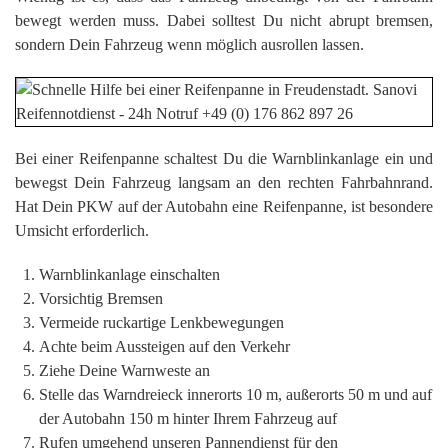
bewegt werden muss. Dabei solltest Du nicht abrupt bremsen,
sondern Dein Fahrzeug wenn möglich ausrollen lassen.
Bei einer Reifenpanne schaltest Du die Warnblinkanlage ein und
bewegst Dein Fahrzeug langsam an den rechten Fahrbahnrand.
Hat Dein PKW auf der Autobahn eine Reifenpanne, ist besondere
Umsicht erforderlich.
Warnblinkanlage einschalten
Vorsichtig Bremsen
Vermeide ruckartige Lenkbewegungen
Achte beim Aussteigen auf den Verkehr
Ziehe Deine Warnweste an
Stelle das Warndreieck innerorts 10 m, außerorts 50 m und auf
der Autobahn 150 m hinter Ihrem Fahrzeug auf
Rufen umgehend unseren Pannendienst für den