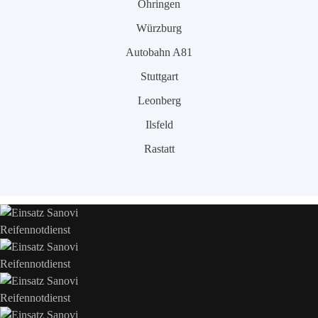
Öhringen
Würzburg
Autobahn A81
Stuttgart
Leonberg
Ilsfeld
Rastatt